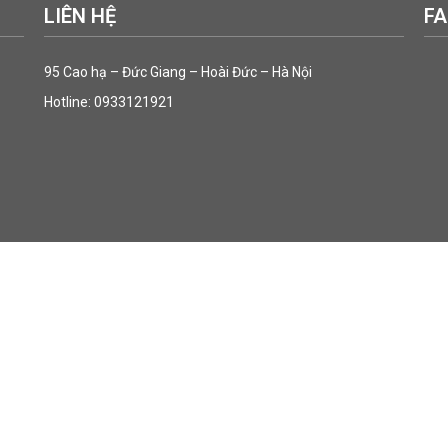
LIÊN HỆ
F
95 Cao hạ – Đức Giang – Hoài Đức – Hà Nội
Hotline: 0933121921