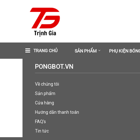
TRANG CHỦ
SẢN PHẨM
PHỤ KIỆN BÓN
PONGBOT.VN
Về chúng tôi
Sản phẩm
Cửa hàng
Hướng dẫn thanh toán
FAQ's
Tin tức