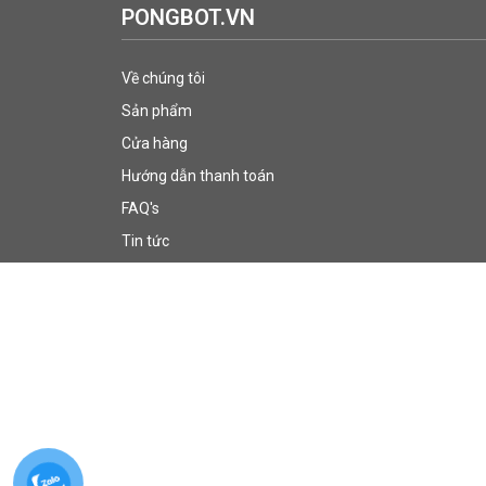
PONGBOT.VN
Về chúng tôi
Sản phẩm
Cửa hàng
Hướng dẫn thanh toán
FAQ's
Tin tức