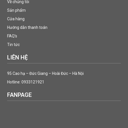
Về chúng tôi
Sản phẩm
Cửa hàng
Hướng dẫn thanh toán
FAQ's
Tin tức
LIÊN HỆ
95 Cao hạ – Đức Giang – Hoài Đức – Hà Nội
Hotline: 0933121921
FANPAGE