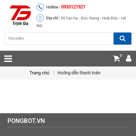
0933121921
Hotline :
Địa chỉ :
95 Cao hạ - Đức Giang - Hoài Đức - Hà
Nội
0
Trang chủ
Hướng dẫn thanh toán
PONGBOT.VN