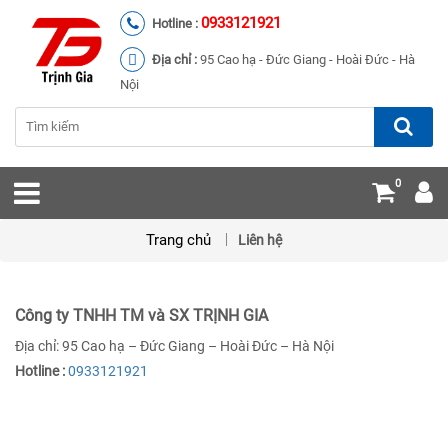
0933121921
Hotline :
Địa chỉ :
95 Cao hạ - Đức Giang - Hoài Đức - Hà
Nội
0
Trang chủ
Liên hệ
Công ty TNHH TM và SX TRỊNH GIA
Địa chỉ: 95 Cao hạ – Đức Giang – Hoài Đức – Hà Nội
Hotline :
0933121921