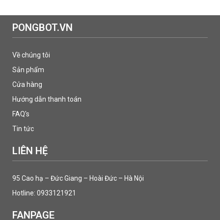
PONGBOT.VN
Về chúng tôi
Sản phẩm
Cửa hàng
Hướng dẫn thanh toán
FAQ's
Tin tức
LIÊN HỆ
95 Cao hạ – Đức Giang – Hoài Đức – Hà Nội
Hotline: 0933121921
FANPAGE