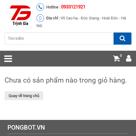
0933121921
Hotline :
Địa chỉ :
95 Cao hạ - Đức Giang - Hoài Đức - Hà
Nội
0
Chưa có sản phẩm nào trong giỏ hàng.
Quay về trang chủ
PONGBOT.VN