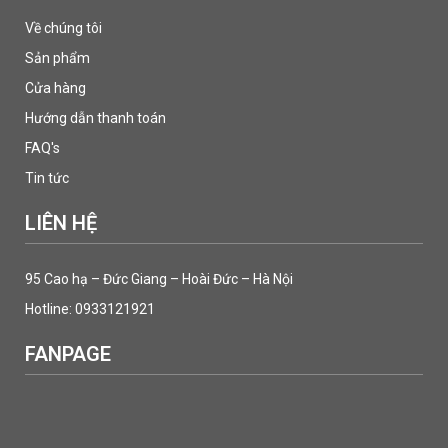
Về chúng tôi
Sản phẩm
Cửa hàng
Hướng dẫn thanh toán
FAQ's
Tin tức
LIÊN HỆ
95 Cao hạ – Đức Giang – Hoài Đức – Hà Nội
Hotline: 0933121921
FANPAGE