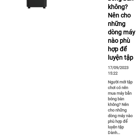
không?
Nên cho
những
dòng máy
nào phù
hợp để
luyện tập
17/09/2023
15:22
Người mới tập
chơi có nên
mua máy bắn
bóng bàn
không? Nên
cho những
dòng máy nào
phù hợp để
luyện tập
Dành...