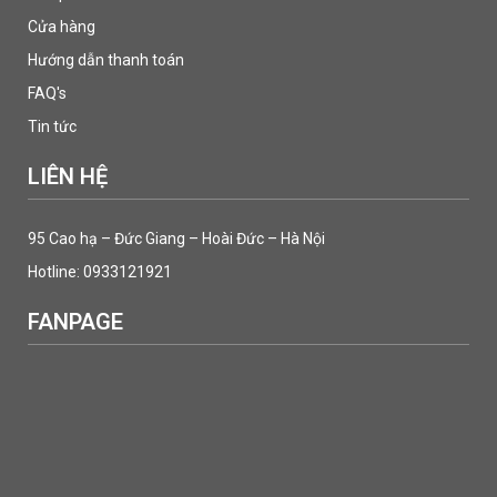
Cửa hàng
Hướng dẫn thanh toán
FAQ's
Tin tức
LIÊN HỆ
95 Cao hạ – Đức Giang – Hoài Đức – Hà Nội
Hotline: 0933121921
FANPAGE