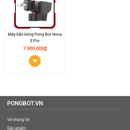
Máy bắn bóng Pong Bot Nova
S Pro
7.900.000
₫
PONGBOT.VN
Về chúng tôi
Sản phẩm