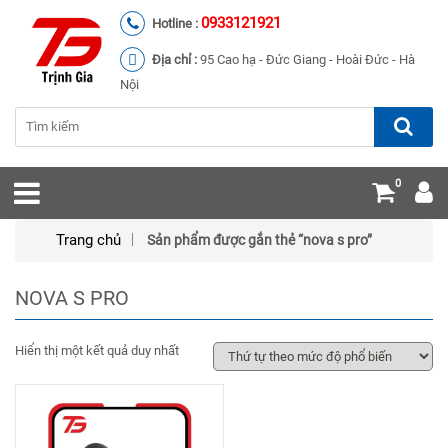
0933121921
Hotline :
Địa chỉ :
95 Cao hạ - Đức Giang - Hoài Đức - Hà
Nội
0
Trang chủ
Sản phẩm được gắn thẻ “nova s pro”
NOVA S PRO
Hiển thị một kết quả duy nhất