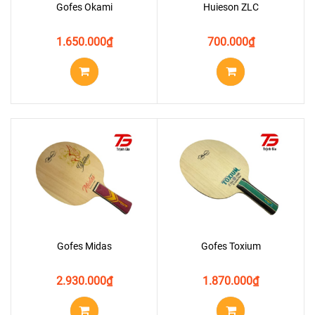
Gofes Okami
Huieson ZLC
1.650.000
₫
700.000
₫
Gofes Midas
Gofes Toxium
2.930.000
₫
1.870.000
₫