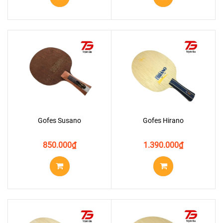
Gofes Susano
Gofes Hirano
850.000
₫
1.390.000
₫