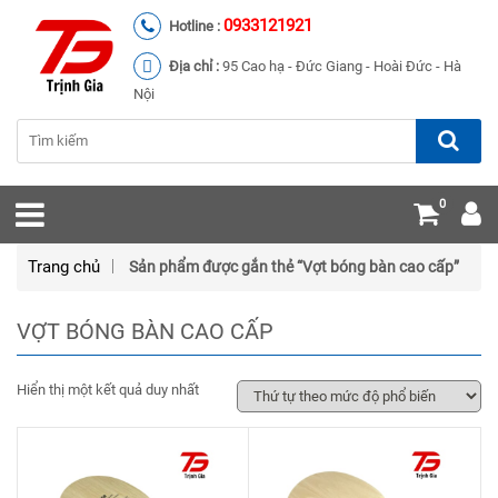
0933121921
Hotline :
Địa chỉ :
95 Cao hạ - Đức Giang - Hoài Đức - Hà
Nội
0
Trang chủ
Sản phẩm được gắn thẻ “Vợt bóng bàn cao cấp”
VỢT BÓNG BÀN CAO CẤP
Hiển thị một kết quả duy nhất