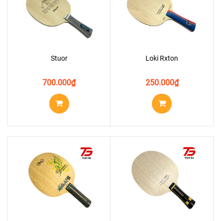
Stuor
Loki Rxton
700.000
₫
250.000
₫