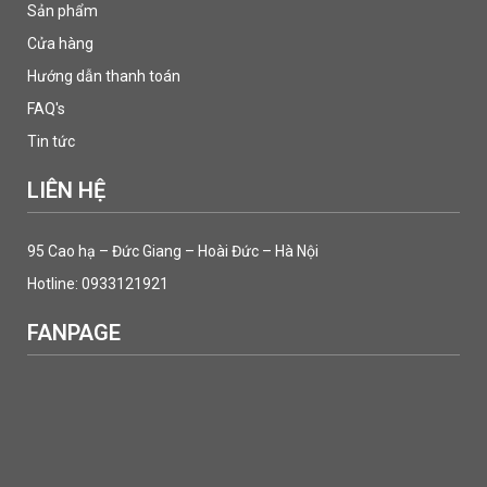
Sản phẩm
Cửa hàng
Hướng dẫn thanh toán
FAQ's
Tin tức
LIÊN HỆ
95 Cao hạ – Đức Giang – Hoài Đức – Hà Nội
Hotline: 0933121921
FANPAGE