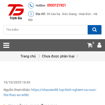
0933121921
Hotline :
Địa chỉ :
95 Cao hạ - Đức Giang - Hoài Đức - Hà
Nội
0
Trang chủ
Chưa được phân loại
16/10/2025
16:43
Nguồn tham khảo:
https://nhacaiw88.top/kinh-nghiem-ca-cuoc-
the-thao-ao-w88/