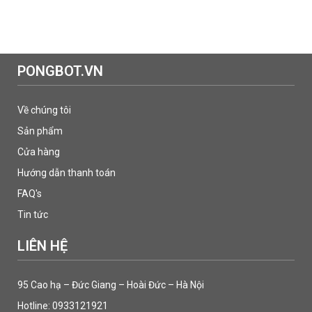
PONGBOT.VN
Về chúng tôi
Sản phẩm
Cửa hàng
Hướng dẫn thanh toán
FAQ's
Tin tức
LIÊN HỆ
95 Cao hạ – Đức Giang – Hoài Đức – Hà Nội
Hotline: 0933121921