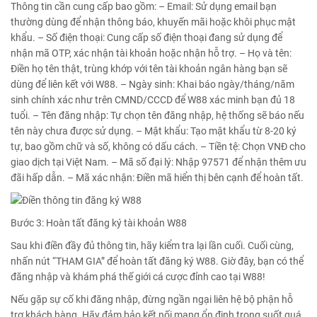
Thông tin cần cung cấp bao gồm:
– Email: Sử dụng email bạn
thường dùng để nhận thông báo, khuyến mãi hoặc khôi phục mật
khẩu.
– Số điện thoại: Cung cấp số điện thoại đang sử dụng để
nhận mã OTP, xác nhận tài khoản hoặc nhận hỗ trợ.
– Họ và tên:
Điền họ tên thật, trùng khớp với tên tài khoản ngân hàng bạn sẽ
dùng để liên kết với W88.
– Ngày sinh: Khai báo ngày/tháng/năm
sinh chính xác như trên CMND/CCCD để W88 xác minh bạn đủ 18
tuổi.
– Tên đăng nhập: Tự chọn tên đăng nhập, hệ thống sẽ báo nếu
tên này chưa được sử dụng.
– Mật khẩu: Tạo mật khẩu từ 8-20 ký
tự, bao gồm chữ và số, không có dấu cách.
– Tiền tệ: Chọn VNĐ cho
giao dịch tại Việt Nam.
– Mã số đại lý: Nhập 97571 để nhận thêm ưu
đãi hấp dẫn.
– Mã xác nhận: Điền mã hiển thị bên cạnh để hoàn tất.
Bước 3: Hoàn tất đăng ký tài khoản W88
Sau khi điền đầy đủ thông tin, hãy kiểm tra lại lần cuối. Cuối cùng,
nhấn nút “THAM GIA” để hoàn tất đăng ký W88. Giờ đây, bạn có thể
đăng nhập và khám phá thế giới cá cược đỉnh cao tại W88!
Nếu gặp sự cố khi đăng nhập, đừng ngần ngại liên hệ bộ phận hỗ
trợ khách hàng. Hãy đảm bảo kết nối mạng ổn định trong suốt quá