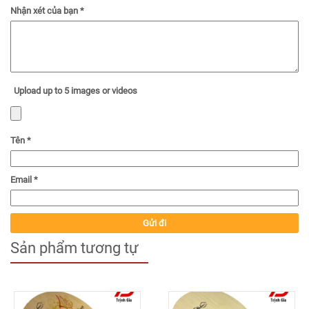
Nhận xét của bạn
*
Upload up to 5 images or videos
Tên
*
Email
*
Sản phẩm tương tự