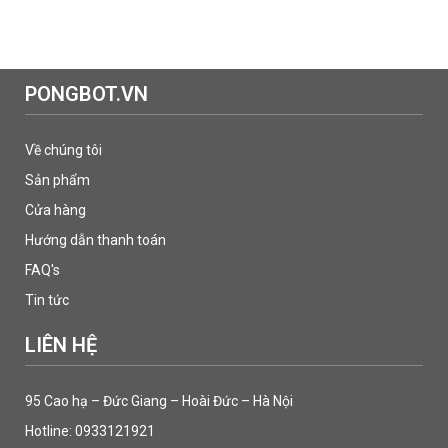
PONGBOT.VN
Về chúng tôi
Sản phẩm
Cửa hàng
Hướng dẫn thanh toán
FAQ's
Tin tức
LIÊN HỆ
95 Cao hạ – Đức Giang – Hoài Đức – Hà Nội
Hotline: 0933121921