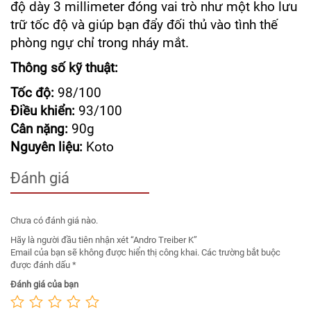
độ dày 3 millimeter đóng vai trò như một kho lưu
trữ tốc độ và giúp bạn đẩy đối thủ vào tình thế
phòng ngự chỉ trong nháy mắt.
Thông số kỹ thuật:
Tốc độ:
98/100
Điều khiển:
93/100
Cân nặng:
90g
Nguyên liệu:
Koto
Đánh giá
Chưa có đánh giá nào.
Hãy là người đầu tiên nhận xét “Andro Treiber K”
Email của bạn sẽ không được hiển thị công khai.
Các trường bắt buộc
được đánh dấu
*
Đánh giá của bạn