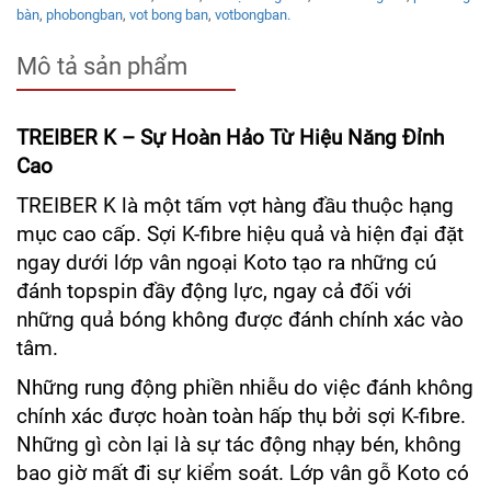
bàn
,
phobongban
,
vot bong ban
,
votbongban.
Mô tả sản phẩm
TREIBER K – Sự Hoàn Hảo Từ Hiệu Năng Đỉnh
Cao
TREIBER K là một tấm vợt hàng đầu thuộc hạng
mục cao cấp. Sợi K-fibre hiệu quả và hiện đại đặt
ngay dưới lớp vân ngoại Koto tạo ra những cú
đánh topspin đầy động lực, ngay cả đối với
những quả bóng không được đánh chính xác vào
tâm.
Những rung động phiền nhiễu do việc đánh không
chính xác được hoàn toàn hấp thụ bởi sợi K-fibre.
Những gì còn lại là sự tác động nhạy bén, không
bao giờ mất đi sự kiểm soát. Lớp vân gỗ Koto có