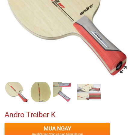
Andro Treiber K
MUA NGAY
Gọi điện xác nhận và giao hàng tận nơi