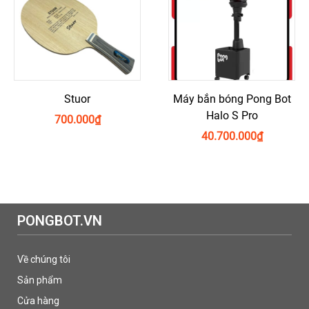
Stuor
Máy bắn bóng Pong Bot
Halo S Pro
700.000
₫
40.700.000
₫
PONGBOT.VN
Về chúng tôi
Sản phẩm
Cửa hàng