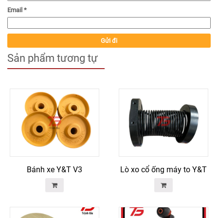
Email
*
Sản phẩm tương tự
Bánh xe Y&T V3
Lò xo cổ ống máy to Y&T