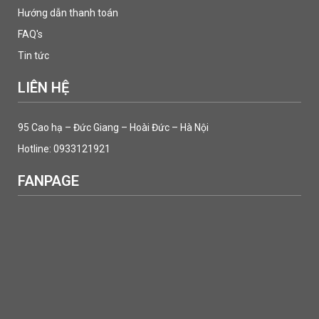
Hướng dẫn thanh toán
FAQ's
Tin tức
LIÊN HỆ
95 Cao hạ – Đức Giang – Hoài Đức – Hà Nội
Hotline: 0933121921
FANPAGE