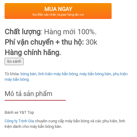
MUA NGAY
Gọi điện xác nhận và giao hàng tận nơi
Chất lượng
: Hàng mới 100%.
Phí vận chuyển + thu hộ:
30k
Hàng chính hãng.
So sánh
Từ khóa:
bóng bàn
,
linh kiện máy bắn bóng
,
máy bắn bóng bàn
,
phụ kiện
máy bắn bóng
Mô tả sản phẩm
Bánh xe Y&T Top
Công ty Trịnh Gia
chuyên cung cấp máy bắn bóng và các phụ kiện, linh
kiện dành cho máy bắn bóng bàn.