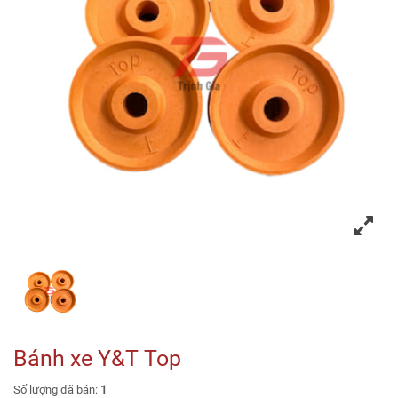
Bánh xe Y&T Top
Số lượng đã bán:
1