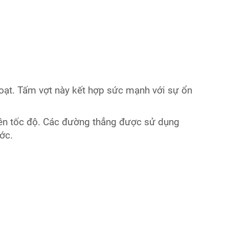
hoạt. Tấm vợt này kết hợp sức mạnh với sự ổn
trên tốc độ. Các đường thẳng được sử dụng
ớc.