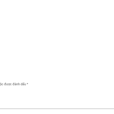
uộc được đánh dấu
*