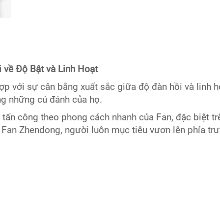
 về Độ Bật và Linh Hoạt
hợp với sự cân bằng xuất sắc giữa độ đàn hồi và linh 
ng những cú đánh của họ.
ơi tấn công theo phong cách nhanh của Fan, đặc biệt 
 Fan Zhendong, người luôn mục tiêu vươn lên phía trư