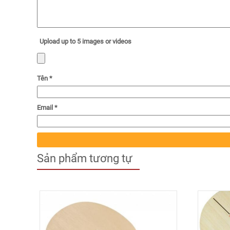
Upload up to 5 images or videos
Tên
*
Email
*
Sản phẩm tương tự