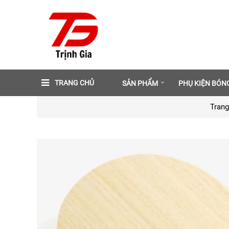
TRANG CHỦ
SẢN PHẨM
PHỤ KIỆN BÓN
Trang