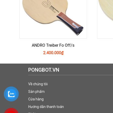
ANDRO Treiber Fo Off/s
2.400.000
₫
PONGBOT.VN
Về chúng tôi
Sản phẩm
Cửa hàng
Hướng dẫn thanh toán