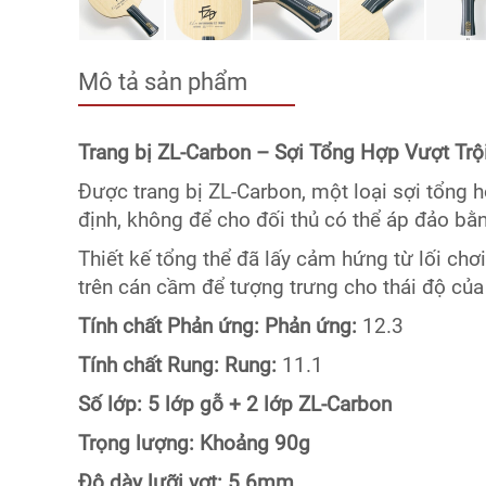
Mô tả sản phẩm
Trang bị ZL-Carbon – Sợi Tổng Hợp Vượt Trội
Được trang bị ZL-Carbon, một loại sợi tổng 
định, không để cho đối thủ có thể áp đảo bằ
Thiết kế tổng thể đã lấy cảm hứng từ lối ch
trên cán cầm để tượng trưng cho thái độ của
Tính chất Phản ứng:
Phản ứng:
12.3
Tính chất Rung:
Rung:
11.1
Số lớp:
5 lớp gỗ + 2 lớp ZL-Carbon
Trọng lượng:
Khoảng 90g
Độ dày lưỡi vợt:
5.6mm